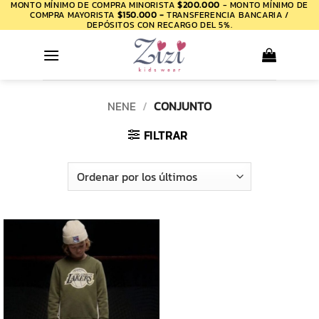
MONTO MÍNIMO DE COMPRA MINORISTA
$200.000
- MONTO MÍNIMO DE
Saltar
COMPRA MAYORISTA
$150.000 -
TRANSFERENCIA BANCARIA /
al
DEPÓSITOS CON RECARGO DEL 5%.
contenido
NENE
/
CONJUNTO
FILTRAR