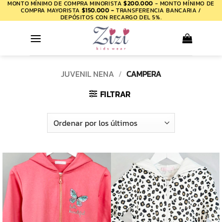
MONTO MÍNIMO DE COMPRA MINORISTA
$200.000
- MONTO MÍNIMO DE
Saltar
COMPRA MAYORISTA
$150.000 -
TRANSFERENCIA BANCARIA /
al
DEPÓSITOS CON RECARGO DEL 5%.
contenido
JUVENIL NENA
/
CAMPERA
FILTRAR