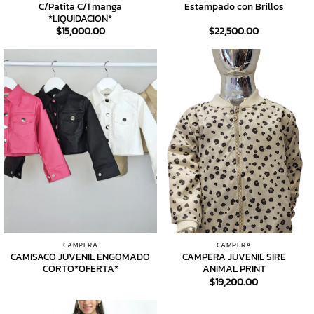
C/Patita C/1 manga
Estampado con Brillos
*LIQUIDACION*
$
15,000.00
$
22,500.00
CAMPERA
CAMPERA
CAMISACO JUVENIL ENGOMADO
CAMPERA JUVENIL SIRE
CORTO*OFERTA*
ANIMAL PRINT
$
19,200.00