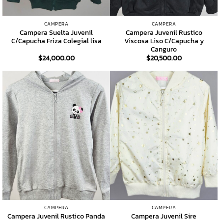
CAMPERA
CAMPERA
Campera Suelta Juvenil
Campera Juvenil Rustico
C/Capucha Friza Colegial lisa
Viscosa Liso C/Capucha y
Canguro
$
24,000.00
$
20,500.00
CAMPERA
CAMPERA
Campera Juvenil Rustico Panda
Campera Juvenil Sire