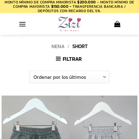
MONTO MÍNIMO DE COMPRA MINORISTA
$200.000
- MONTO MÍNIMO DE
Saltar
COMPRA MAYORISTA
$150.000 -
TRANSFERENCIA BANCARIA /
al
DEPÓSITOS CON RECARGO DEL 5%.
contenido
NENA
/
SHORT
FILTRAR