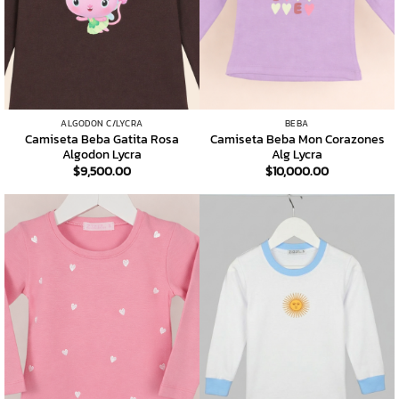
ALGODON C/LYCRA
BEBA
Camiseta Beba Gatita Rosa
Camiseta Beba Mon Corazones
Algodon Lycra
Alg Lycra
$
9,500.00
$
10,000.00