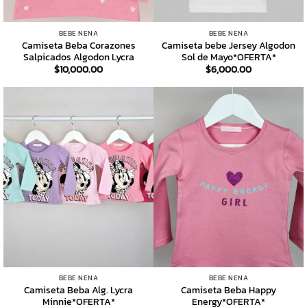
BEBE NENA
BEBE NENA
Camiseta Beba Corazones
Camiseta bebe Jersey Algodon
Salpicados Algodon Lycra
Sol de Mayo*OFERTA*
$
10,000.00
$
6,000.00
BEBE NENA
BEBE NENA
Camiseta Beba Alg. Lycra
Camiseta Beba Happy
Minnie*OFERTA*
Energy*OFERTA*