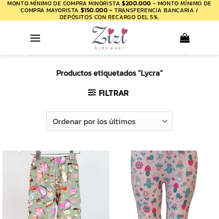
MONTO MÍNIMO DE COMPRA MINORISTA
$200.000
- MONTO MÍNIMO DE
Saltar
COMPRA MAYORISTA
$150.000 -
TRANSFERENCIA BANCARIA /
al
DEPÓSITOS CON RECARGO DEL 5%.
contenido
Productos etiquetados “Lycra”
FILTRAR