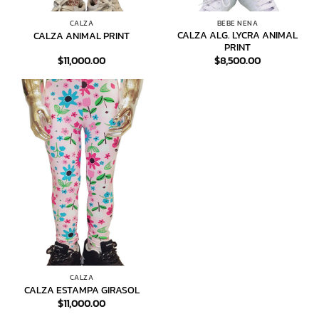
CALZA
BEBE NENA
CALZA ALG. LYCRA ANIMAL
CALZA ANIMAL PRINT
PRINT
$
11,000.00
$
8,500.00
CALZA
CALZA ESTAMPA GIRASOL
$
11,000.00