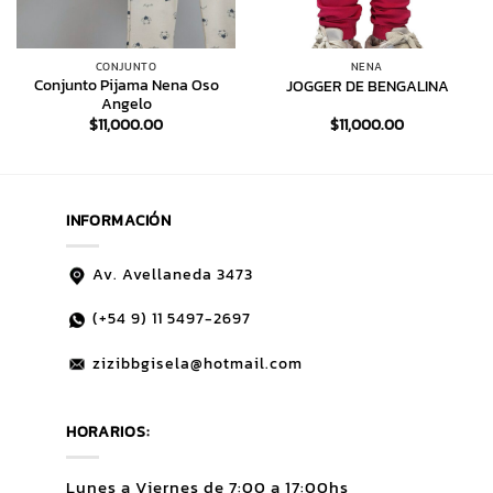
CONJUNTO
NENA
Conjunto Pijama Nena Oso
JOGGER DE BENGALINA
Angelo
$
11,000.00
$
11,000.00
INFORMACIÓN
Av. Avellaneda 3473
(+54 9)
11 5497-2697
zizibbgisela@hotmail.com
HORARIOS:
Lunes a Viernes de 7:00 a 17:00hs