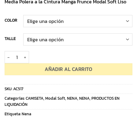
Media Polera a la Cintura Manga Frunce Modal Soft Liso
COLOR
TALLE
Media Polera a la Cintura Manga Frunce Modal Soft Liso cantidad
AÑADIR AL CARRITO
SKU:
AC517
Categorías:
CAMISETA
,
Modal Soft
,
NENA
,
NENA
,
PRODUCTOS EN
LIQUIDACIÓN
Etiqueta:
Nena