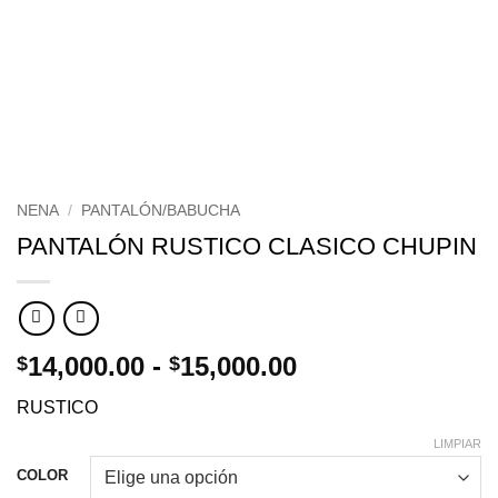
NENA
/
PANTALÓN/BABUCHA
PANTALÓN RUSTICO CLASICO CHUPIN
Rango
14,000.00
-
15,000.00
$
$
de
RUSTICO
precios:
desde
LIMPIAR
$14,000.00
COLOR