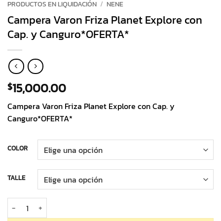
PRODUCTOS EN LIQUIDACIÓN
/
NENE
Campera Varon Friza Planet Explore con
Cap. y Canguro*OFERTA*
15,000.00
$
Campera Varon Friza Planet Explore con Cap. y
Canguro*OFERTA*
COLOR
TALLE
Campera Varon Friza Planet Explore con Cap. y Canguro*OFERTA* ca