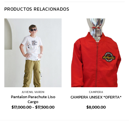
PRODUCTOS RELACIONADOS
JUVENIL VARON
CAMPERA
Pantalon Parachute Liso
CAMPERA UNISEX *OFERTA*
Cargo
Rango
$
17,000.00
-
$
17,500.00
$
8,000.00
de
precios:
desde
$17,000.00
hasta