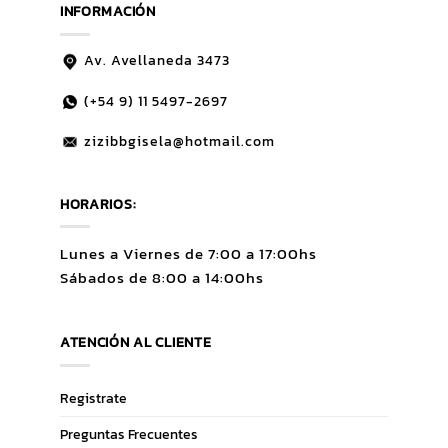
$17,500.00
INFORMACIÓN
Av. Avellaneda 3473
(+54 9)
11 5497-2697
zizibbgisela@hotmail.com
HORARIOS:
Lunes a Viernes de 7:00 a 17:00hs
Sábados de 8:00 a 14:00hs
ATENCIÓN AL CLIENTE
Registrate
Preguntas Frecuentes