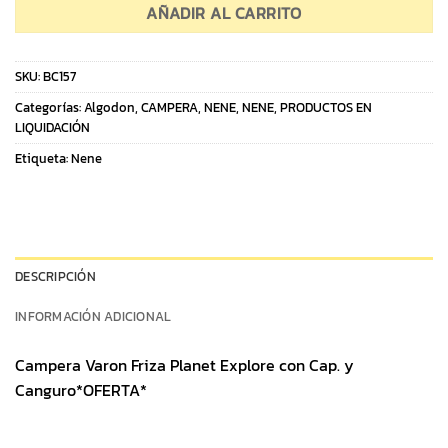
AÑADIR AL CARRITO
SKU:
BC157
Categorías:
Algodon
,
CAMPERA
,
NENE
,
NENE
,
PRODUCTOS EN
LIQUIDACIÓN
Etiqueta:
Nene
DESCRIPCIÓN
INFORMACIÓN ADICIONAL
Campera Varon Friza Planet Explore con Cap. y
Canguro*OFERTA*