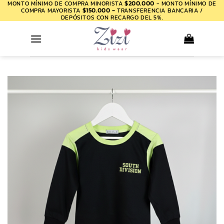
MONTO MÍNIMO DE COMPRA MINORISTA
$200.000
- MONTO MÍNIMO DE
Saltar
COMPRA MAYORISTA
$150.000 -
TRANSFERENCIA BANCARIA /
al
DEPÓSITOS CON RECARGO DEL 5%.
contenido