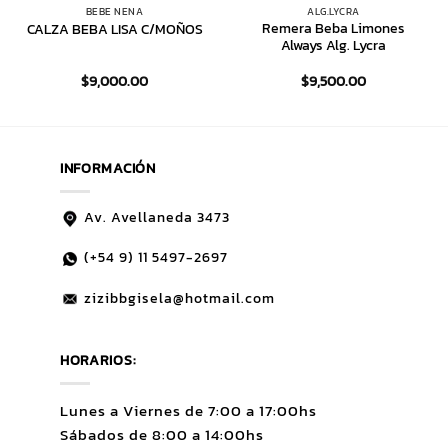
BEBE NENA
ALG.LYCRA
Remera Beba Limones
CALZA BEBA LISA C/MOÑOS
Always Alg. Lycra
$
9,000.00
$
9,500.00
INFORMACIÓN
Av. Avellaneda 3473
(+54 9)
11 5497-2697
zizibbgisela@hotmail.com
HORARIOS:
Lunes a Viernes de 7:00 a 17:00hs
Sábados de 8:00 a 14:00hs