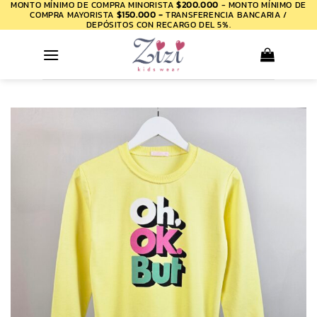
MONTO MÍNIMO DE COMPRA MINORISTA
$200.000
- MONTO MÍNIMO DE
Saltar
COMPRA MAYORISTA
$150.000 -
TRANSFERENCIA BANCARIA /
al
DEPÓSITOS CON RECARGO DEL 5%.
contenido